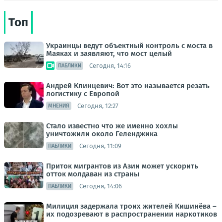
Топ
Украинцы ведут объектный контроль с моста в
Маяках и заявляют, что мост целый
Сегодня, 14:16
ПАБЛИКИ
Андрей Клинцевич: Вот это называется резать
логистику с Европой
Сегодня, 12:27
МНЕНИЯ
Стало известно что же именно хохлы
уничтожили около Геленджика
Сегодня, 11:09
ПАБЛИКИ
Приток мигрантов из Азии может ускорить
отток молдаван из страны
Сегодня, 14:06
ПАБЛИКИ
Милиция задержала троих жителей Кишинёва –
их подозревают в распространении наркотиков