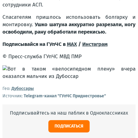
сотрудники АСП.
Спасателям пришлось использовать болгарку и
монтировку.
Ушко шатуна аккуратно разрезали, ногу
освободили, рану обработали перекисью.
Подписывайся на ГУпЧС в
MAX
/
Инстаграм
© Пресс-служба ГУпЧС МВД ПМР
Гео:
Дубоссары
Источник:
Telegram-канал "ГУпЧС Приднестровье"
Подписывайтесь на наш паблик в Одноклассниках
ПОДПИСАТЬСЯ