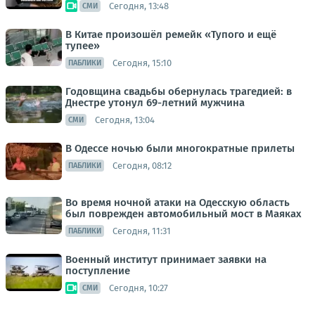
Сегодня, 13:48
СМИ
В Китае произошёл ремейк «Тупого и ещё
тупее»
Сегодня, 15:10
ПАБЛИКИ
Годовщина свадьбы обернулась трагедией: в
Днестре утонул 69-летний мужчина
Сегодня, 13:04
СМИ
В Одессе ночью были многократные прилеты
Сегодня, 08:12
ПАБЛИКИ
Во время ночной атаки на Одесскую область
был поврежден автомобильный мост в Маяках
Сегодня, 11:31
ПАБЛИКИ
Военный институт принимает заявки на
поступление
Сегодня, 10:27
СМИ