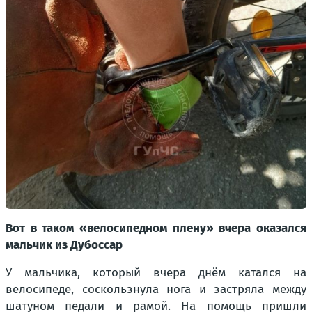
Вот в таком «велосипедном плену» вчера оказался
мальчик из Дубоссар
У мальчика, который вчера днём катался на
велосипеде, соскользнула нога и застряла между
шатуном педали и рамой. На помощь пришли