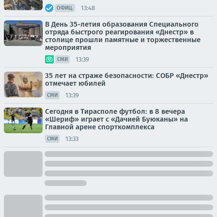
13:48
ОФИЦ.
В День 35-летия образования Специального
отряда быстрого реагирования «Днестр» в
столице прошли памятные и торжественные
мероприятия
13:39
СМИ
35 лет на страже безопасности: СОБР «Днестр»
отмечает юбилей
13:39
СМИ
Сегодня в Тирасполе футбол: в 8 вечера
«Шериф» играет с «Дачией Буюканы» на
Главной арене спорткомплекса
13:33
СМИ