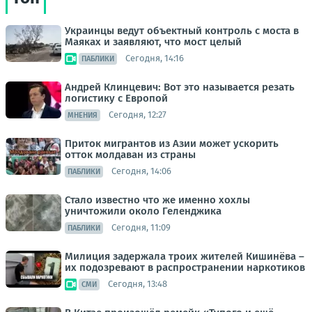
Украинцы ведут объектный контроль с моста в
Маяках и заявляют, что мост целый
Сегодня, 14:16
ПАБЛИКИ
Андрей Клинцевич: Вот это называется резать
логистику с Европой
Сегодня, 12:27
МНЕНИЯ
Приток мигрантов из Азии может ускорить
отток молдаван из страны
Сегодня, 14:06
ПАБЛИКИ
Стало известно что же именно хохлы
уничтожили около Геленджика
Сегодня, 11:09
ПАБЛИКИ
Милиция задержала троих жителей Кишинёва –
их подозревают в распространении наркотиков
Сегодня, 13:48
СМИ