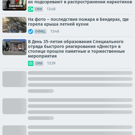
их подозревают в распространении наркотиков
13:48
СМИ
На фото – последствия пожара в Бендерах, где
горела крыша летней кухни
13:48
ОФИЦ.
В День 35-летия образования Специального
отряда быстрого реагирования «Днестр» в
столице прошли памятные и торжественные
мероприятия
13:39
СМИ