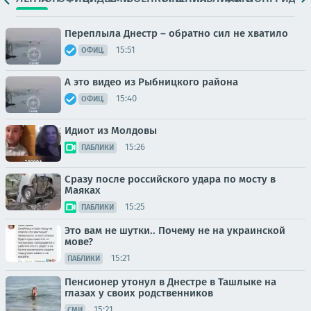
Переплыла Днестр – обратно сил не хватило
15:51
ОФИЦ.
А это видео из Рыбницкого района
15:40
ОФИЦ.
Идиот из Молдовы
15:26
ПАБЛИКИ
Сразу после российского удара по мосту в
Маяках
15:25
ПАБЛИКИ
Это вам не шутки.. Почему не на украинской
мове?
15:21
ПАБЛИКИ
Пенсионер утонул в Днестре в Ташлыке на
глазах у своих родственников
15:21
СМИ