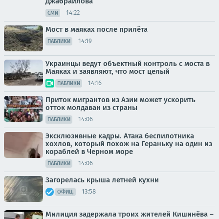
Джабраилова
14:22
СМИ
Мост в маяках после прилёта
14:19
ПАБЛИКИ
Украинцы ведут объектный контроль с моста в
Маяках и заявляют, что мост целый
14:16
ПАБЛИКИ
Приток мигрантов из Азии может ускорить
отток молдаван из страны
14:06
ПАБЛИКИ
Эксклюзивные кадры. Атака беспилотника
хохлов, который похож на Гераньку на один из
кораблей в Черном море
14:06
ПАБЛИКИ
Загорелась крыша летней кухни
13:58
ОФИЦ.
Милиция задержала троих жителей Кишинёва –