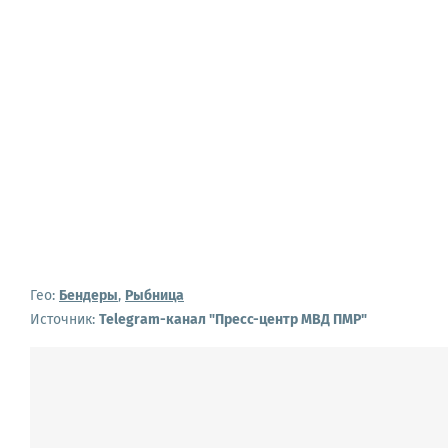
Гео:
Бендеры
,
Рыбница
Источник:
Telegram-канал "Пресс-центр МВД ПМР"