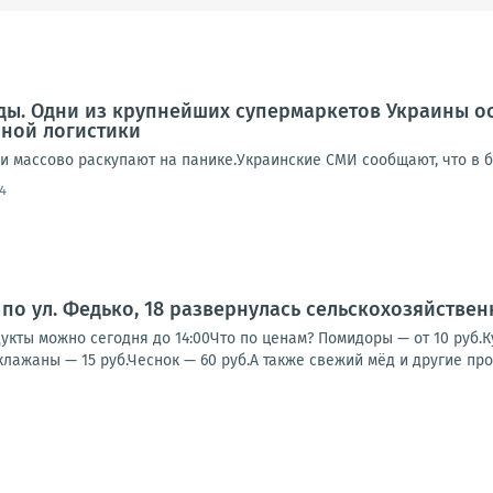
еды. Одни из крупнейших супермаркетов Украины о
нной логистики
ди массово раскупают на панике.Украинские СМИ сообщают, что в 
4
по ул. Федько, 18 развернулась сельскохозяйстве
кты можно сегодня до 14:00Что по ценам? Помидоры — от 10 руб.Кук
клажаны — 15 руб.Чеснок — 60 руб.А также свежий мёд и другие прод