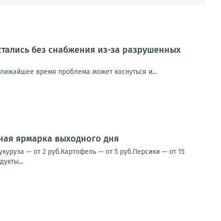
стались без снабжения из-за разрушенных
ближайшее время проблема может коснуться и...
нная ярмарка выходного дня
уруза — от 2 руб.Картофель — от 5 руб.Персики — от 15
укты...