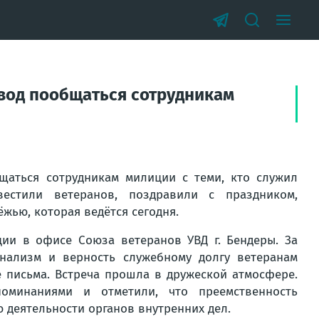
вод пообщаться сотрудникам
аться сотрудникам милиции с теми, кто служил
вестили ветеранов, поздравили с праздником,
ёжью, которая ведётся сегодня.
ции в офисе Союза ветеранов УВД г. Бендеры. За
нализм и верность служебному долгу ветеранам
 письма. Встреча прошла в дружеской атмосфере.
оминаниями и отметили, что преемственность
 деятельности органов внутренних дел.