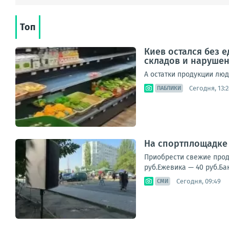
Топ
Киев остался без 
складов и наруше
А остатки продукции лю
Сегодня, 13:2
ПАБЛИКИ
На спортплощадке 
Приобрести свежие проду
руб.Ежевика — 40 руб.Ба
Сегодня, 09:49
СМИ