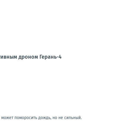
тивным дроном Герань-4
р может поморосить дождь, но не сильный.