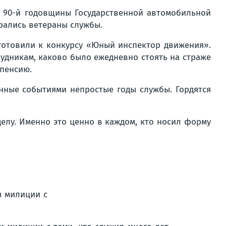
ь 90-й годовщины Государственной автомобильной
рались ветераны службы.
готовили к конкурсу «Юный инспектор движения».
рудникам, каково было ежедневно стоять на страже
пенсию.
нные событиями непростые годы службы. Гордятся
делу. Именно это ценно в каждом, кто носил форму