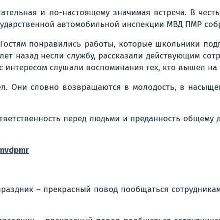
гательная и по-настоящему значимая встреча. В чест
осударственной автомобильной инспекции МВД ПМР соб
 Гостям понравились работы, которые школьники под
лет назад несли службу, рассказали действующим сот
 интересом слушали воспоминания тех, кто вышел на 
дел. Они словно возвращаются в молодость, в насыще
ответственность перед людьми и преданность общему 
/mvdpmr