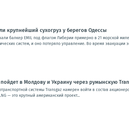
и крупнейший сухогруз у берегов Одессы
али балкер EMIL под флагом Либерии примерно в 21 морской миле 
ических систем, и оно потеряло управление. Во время эвакуации эк
пойдет в Молдову и Украину через румынскую Tran
транспортной системы Transgaz намерен войти в состав акционеро
 LNG — это крупный американский проект...