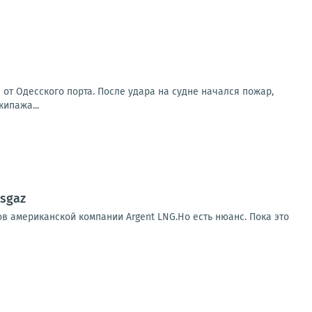
от Одесского порта. После удара на судне начался пожар,
ипажа...
sgaz
в американской компании Argent LNG.Но есть нюанс. Пока это