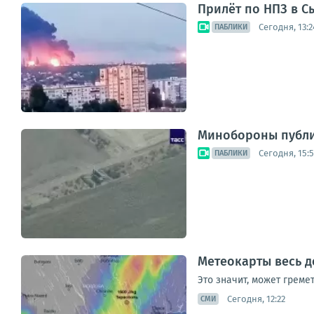
Прилёт по НПЗ в С
Сегодня, 13:2
ПАБЛИКИ
Минобороны публик
Сегодня, 15:
ПАБЛИКИ
Метеокарты весь д
Это значит, может греме
Сегодня, 12:22
СМИ