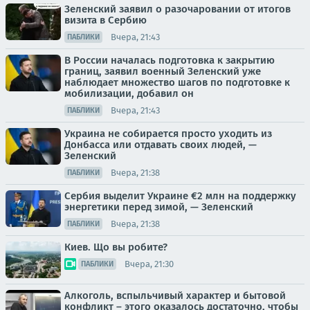
Зеленский заявил о разочаровании от итогов
визита в Сербию
Вчера, 21:43
ПАБЛИКИ
В России началась подготовка к закрытию
границ, заявил военный Зеленский уже
наблюдает множество шагов по подготовке к
мобилизации, добавил он
Вчера, 21:43
ПАБЛИКИ
Украина не собирается просто уходить из
Донбасса или отдавать своих людей, —
Зеленский
Вчера, 21:38
ПАБЛИКИ
Сербия выделит Украине €2 млн на поддержку
энергетики перед зимой, — Зеленский
Вчера, 21:38
ПАБЛИКИ
Киев. Що вы робите?
Вчера, 21:30
ПАБЛИКИ
Алкоголь, вспыльчивый характер и бытовой
конфликт – этого оказалось достаточно, чтобы