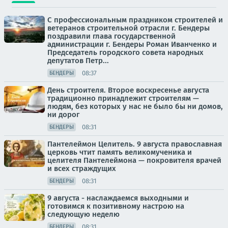
С профессиональным праздником строителей и
ветеранов строительной отрасли г. Бендеры
поздравили глава государственной
администрации г. Бендеры Роман Иванченко и
Председатель городского совета народных
депутатов Петр...
08:37
БЕНДЕРЫ
День строителя. Второе воскресенье августа
традиционно принадлежит строителям —
людям, без которых у нас не было бы ни домов,
ни дорог
08:31
БЕНДЕРЫ
Пантелеймон Целитель. 9 августа православная
церковь чтит память великомученика и
целителя Пантелеймона — покровителя врачей
и всех страждущих
08:31
БЕНДЕРЫ
9 августа - наслаждаемся выходными и
готовимся к позитивному настрою на
следующую неделю
08:31
БЕНДЕРЫ