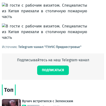
Источник:
Telegram-канал "ГУпЧС Приднестровье"
Подписывайтесь на наш Telegram-канал
ПОДПИСАТЬСЯ
Топ
Вучич встретился с Зеленским