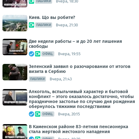
Вчера, 18:30
ПАБЛИКИ
Киев. Що вы робите?
Вчера, 21:30
ПАБЛИКИ
Две недели работы – и до 20 лет лишения
свободы
Вчера, 19:55
ОФИЦ.
Зеленский заявил о разочаровании от итогов
визита в Сербию
Вчера, 21:43
ПАБЛИКИ
Алкоголь, вспыльчивый характер и бытовой
конфликт – этого оказалось достаточно, чтобы
праздничное застолье по случаю дня рождения
обернулось тяжкими последствиями
Вчера, 20:15
ОФИЦ.
В Каменском районе 83-летняя пенсионерка
стала жертвой жестокого нападения