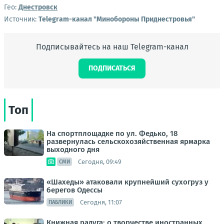
Гео:
Днестровск
Источник:
Telegram-канал "Минобороны Приднестровья"
Подписывайтесь на наш Telegram-канал
ПОДПИСАТЬСЯ
Топ
На спортплощадке по ул. Федько, 18
развернулась сельскохозяйственная ярмарка
выходного дня
Сегодня, 09:49
СМИ
«Шахеды» атаковали крупнейший сухогруз у
берегов Одессы
Сегодня, 11:07
ПАБЛИКИ
Книжная радуга: о творчестве иностранных