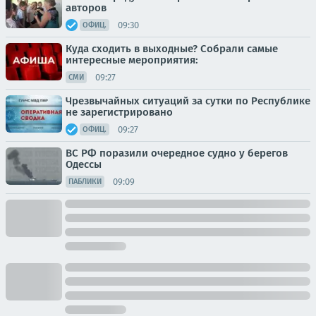
авторов
09:30
ОФИЦ.
Куда сходить в выходные? Собрали самые
интересные мероприятия:
09:27
СМИ
Чрезвычайных ситуаций за сутки по Республике
не зарегистрировано
09:27
ОФИЦ.
ВС РФ поразили очередное судно у берегов
Одессы
09:09
ПАБЛИКИ