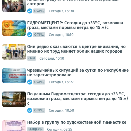
авторов
Сегодня, 09:30
ОФИЦ.
ГИДРОМЕТЦЕНТР: Сегодня до +33°С, возможна
гроза, местами порывы ветра до 15 м/с
Сегодня, 10:10
ОФИЦ.
Они редко оказываются в центре внимания, но
именно их труд меняет облик наших городов
Сегодня, 10:10
СМИ
Чрезвычайных ситуаций за сутки по Республике
не зарегистрировано
Сегодня, 09:27
ОФИЦ.
По данным Гидрометцентра: сегодня до +33 °C,
возможна гроза, местами порывы ветра до 15 м/
с
Сегодня, 10:50
ОФИЦ.
Набор в группу по художественной гимнастике
Сегодня, 08:25
БЕНДЕРЫ