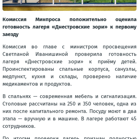
Комиссия Минпроса положительно оценила
готовность лагеря «Днестровские зори» к первому
заезду
Комиссия во главе с министром просвещения
Светланой Иванишиной проверила готовность
лагеря «Днестровские зори» к приёму детей.
Проинспектированы спальные корпуса, санузлы,
медпункт, кухня и склады, проверено наличие
медикаментов и продуктов.
В спальнях — современная мебель и сигнализация.
Столовые рассчитаны на 250 и 350 человек, одна из
них после капитального ремонта. Посуду моют в два
этапа — вручную и в машине. В лагере работают 45
сотрудников.
По итогам проверки лагерь признан полностью