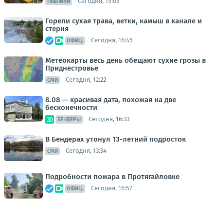
Сегодня, 15:05
ПАБЛИКИ
Горели сухая трава, ветки, камыш в канале и
стерня
Сегодня, 16:45
ОФИЦ.
Метеокарты весь день обещают сухие грозы в
Приднестровье
Сегодня, 12:22
СМИ
8.08 — красивая дата, похожая на две
бесконечности
Сегодня, 16:33
БЕНДЕРЫ
В Бендерах утонул 13-летний подросток
Сегодня, 13:34
СМИ
Подробности пожара в Протягайловке
Сегодня, 16:57
ОФИЦ.