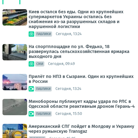
Киев остался без еды. Одни из крупнейших
супермаркетов Украины остались без
снабжения из-за разрушенных складов и
нарушенной логистики
Сегодня, 13:24
ПАБЛИКИ
На спортплощадке по ул. Федько, 18
развернулась сельскохозяйственная ярмарка
выходного дня
Сегодня, 09:49
СМИ
Прилёт по НПЗ в Сызрани. Один из крупнейших
в России
Сегодня, 13:24
ПАБЛИКИ
Минобороны публикует кадры удара по РЛС в
Одесской области реактивным дроном Герань-4
Сегодня, 15:50
ПАБЛИКИ
Американский СПГ пойдет в Молдову и Украину
через румынскую Transgaz