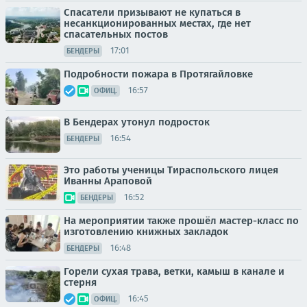
Спасатели призывают не купаться в
несанкционированных местах, где нет
спасательных постов
17:01
БЕНДЕРЫ
Подробности пожара в Протягайловке
16:57
ОФИЦ.
В Бендерах утонул подросток
16:54
БЕНДЕРЫ
Это работы ученицы Тираспольского лицея
Иванны Араповой
16:52
БЕНДЕРЫ
На мероприятии также прошёл мастер-класс по
изготовлению книжных закладок
16:48
БЕНДЕРЫ
Горели сухая трава, ветки, камыш в канале и
стерня
16:45
ОФИЦ.