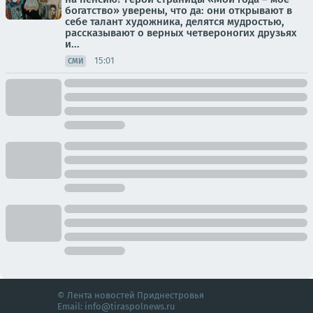
богатство» уверены, что да: они открывают в
себе талант художника, делятся мудростью,
рассказывают о верных четвероногих друзьях
и...
15:01
СМИ
© Лента новостей Приднестровья
Email:
info@tiraspolnews.ru